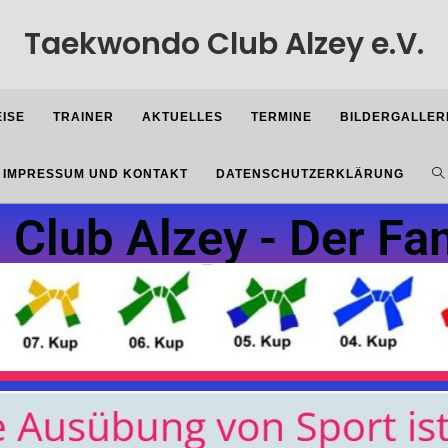
Taekwondo Club Alzey e.V.
EISE
TRAINER
AKTUELLES
TERMINE
BILDERGALLER
IMPRESSUM UND KONTAKT
DATENSCHUTZERKLÄRUNG
Club Alzey - Der Fam