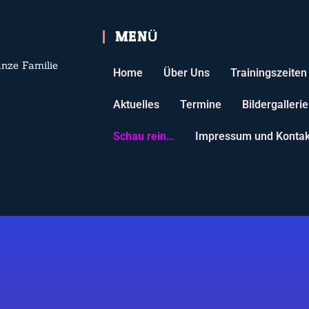
MENÜ
anze Familie
Home
Über Uns
Trainingszeiten
Aktuelles
Termine
Bildergallerie
Schau rein…
Impressum und Kontak