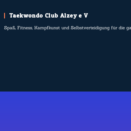
Taekwondo Club Alzey e.V.
Spaß, Fitness, Kampfkunst und Selbstverteidigung für die g