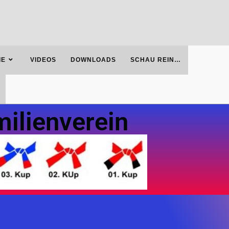
IE
VIDEOS
DOWNLOADS
SCHAU REIN…
ilienverein