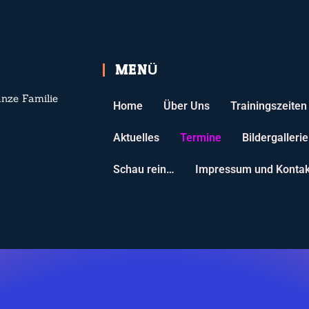
MENÜ
anze Familie
Home
Über Uns
Trainingszeiten
Aktuelles
Termine
Bildergallerie
Schau rein…
Impressum und Kontak