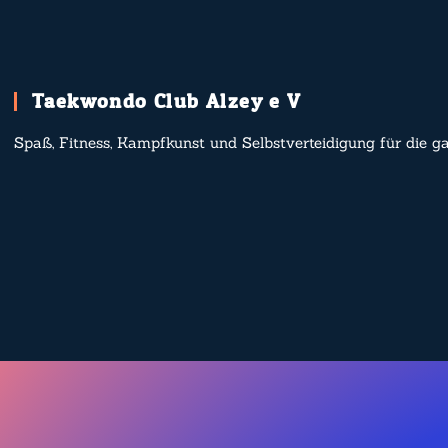
Taekwondo Club Alzey e.V.
Spaß, Fitness, Kampfkunst und Selbstverteidigung für die g