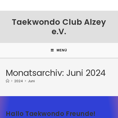
Taekwondo Club Alzey
e.V.
MENÜ
Monatsarchiv: Juni 2024
>
2024
>
Juni
Hallo Taekwondo Freunde!