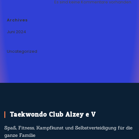
Es sind keine Kommentare vorhanden.
Archives
Juni 2024
Uncategorized
Taekwondo Club Alzey e.V.
Spaß, Fitness, Kampfkunst und Selbstverteidigung für die
ganze Familie